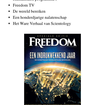
Freedom TV
De wereld bereiken
Een honderdjarige nalatenschap
Het Ware Verhaal van Scientology