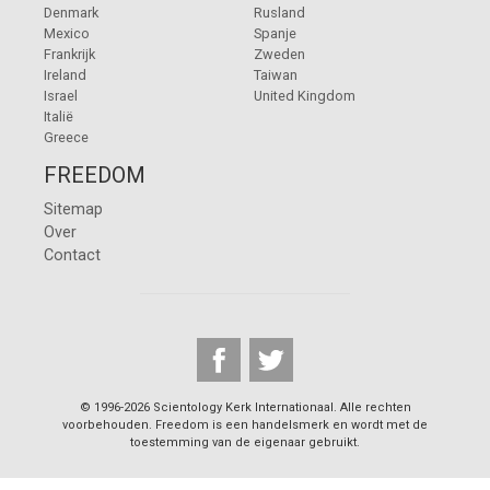
Denmark
Rusland
Mexico
Spanje
Frankrijk
Zweden
Ireland
Taiwan
Israel
United Kingdom
Italië
Greece
FREEDOM
Sitemap
Over
Contact
© 1996-2026 Scientology Kerk Internationaal. Alle rechten
voorbehouden. Freedom is een handelsmerk en wordt met de
toestemming van de eigenaar gebruikt.