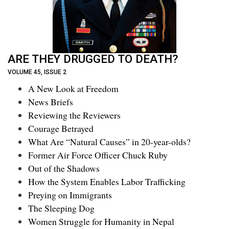
ARE THEY DRUGGED TO DEATH?
VOLUME 45, ISSUE 2
A New Look at Freedom
News Briefs
Reviewing the Reviewers
Courage Betrayed
What Are “Natural Causes” in 20-year-olds?
Former Air Force Officer Chuck Ruby
Out of the Shadows
How the System Enables Labor Trafficking
Preying on Immigrants
The Sleeping Dog
Women Struggle for Humanity in Nepal