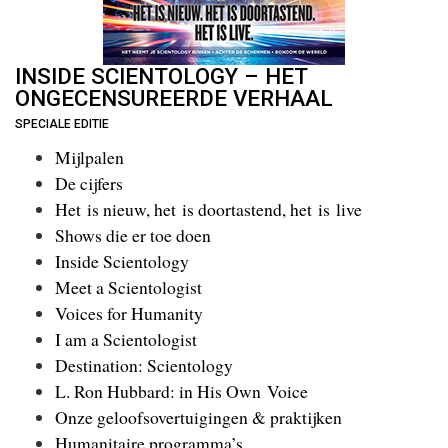
INSIDE SCIENTOLOGY – HET
ONGECENSUREERDE VERHAAL
SPECIALE EDITIE
Mijlpalen
De cijfers
Het is nieuw, het is door­tastend, het is live
Shows die er toe doen
Inside Scientology
Meet a Scientologist
Voices for Humanity
I am a Scientologist
Destination: Scientology
L. Ron Hubbard: in His Own Voice
Onze geloofs­overtuigingen & praktijken
Humanitaire programma’s