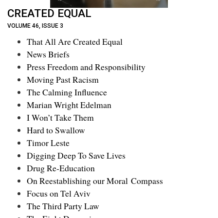
CREATED EQUAL
VOLUME 46, ISSUE 3
That All Are Created Equal
News Briefs
Press Freedom and Responsibility
Moving Past Racism
The Calming Influence
Marian Wright Edelman
I Won’t Take Them
Hard to Swallow
Timor Leste
Digging Deep To Save Lives
Drug Re-Education
On Reestablishing our Moral Compass
Focus on Tel Aviv
The Third Party Law