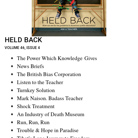
HELD BACK
VOLUME 46, ISSUE 4
The Power Which Knowledge Gives
News Briefs
The British Bias Corporation
Listen to the Teacher
Turnkey Solution
Mark Naison. Badass Teacher
Shock Treatment
An Industry of Death Museum
Run, Run, Run
Trouble & Hope in Paradise
Tibet’s Long Journey to Freedom