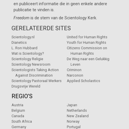
en publiceert informatie die in geen enkele andere
publicatie te vinden is.
Freedom
is de stem van de
Scientology Kerk
.
GERELATEERDE SITES
Scientology.nl
United for Human Rights
Dianetics
Youth for Human Rights
L. Ron Hubbard
Citizens Commission on
Wat is Scientology?
Human Rights
Scientology Religie
De Weg naar een Gelukkig
Scientology Newsroom
Leven
Scientologists Taking Action
Criminon
Against Discrimination
Narconon
Scientology Pastoraal Werkers
Applied Scholastics
Drugsvrije Wereld
REGIO’S
Austria
Japan
Belgium
Netherlands
Canada
New Zealand
South Africa
Norway
Germany
Portugal