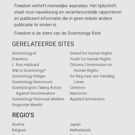
Freedom
verheft menselijke aspiraties. Het tijdschrift
staat voor nauwkeurig en verantwoordelijk rapporteren
en publiceert informatie die in geen enkele andere
publicatie te vinden is.
Freedom
is de stem van de
Scientology Kerk
.
GERELATEERDE SITES
Scientology.nl
United for Human Rights
Dianetics
Youth for Human Rights
L. Ron Hubbard
Citizens Commission on
Wat is Scientology?
Human Rights
Scientology Religie
De Weg naar een Gelukkig
Scientology Newsroom
Leven
Scientologists Taking Action
Criminon
Against Discrimination
Narconon
Scientology Pastoraal Werkers
Applied Scholastics
Drugsvrije Wereld
REGIO’S
Austria
Japan
Belgium
Netherlands