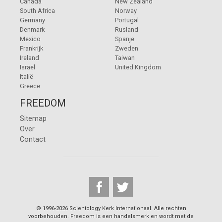
Canada
New Zealand
South Africa
Norway
Germany
Portugal
Denmark
Rusland
Mexico
Spanje
Frankrijk
Zweden
Ireland
Taiwan
Israel
United Kingdom
Italië
Greece
FREEDOM
Sitemap
Over
Contact
© 1996-2026 Scientology Kerk Internationaal. Alle rechten
voorbehouden. Freedom is een handelsmerk en wordt met de