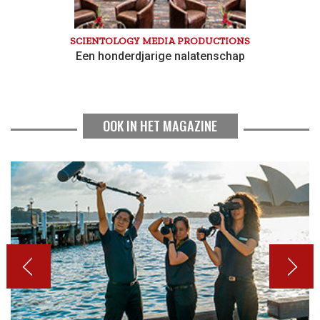
SCIENTOLOGY MEDIA PRODUCTIONS
Een honderdjarige nalatenschap
OOK IN HET MAGAZINE