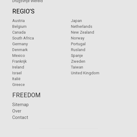
Drugsvrije Wereld
REGIO’S
Austria
Japan
Belgium
Netherlands
Canada
New Zealand
South Africa
Norway
Germany
Portugal
Denmark
Rusland
Mexico
Spanje
Frankrijk
Zweden
Ireland
Taiwan
Israel
United Kingdom
Italië
Greece
FREEDOM
Sitemap
Over
Contact