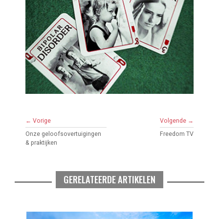
← Vorige
Volgende →
Onze geloofs­overtuigingen
Freedom TV
& praktijken
GERELATEERDE ARTIKELEN