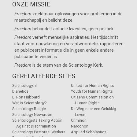
ONZE MISSIE
Freedom
zoekt naar oplossingen voor problemen in de
maatschappij en belicht deze.
Freedom
behandelt actuele kwesties, geen politiek.
Freedom
verheft menselijke aspiraties. Het tijdschrift
staat voor nauwkeurig en verantwoordelijk rapporteren
en publiceert informatie die in geen enkele andere
publicatie te vinden is.
Freedom
is de stem van de
Scientology Kerk
.
GERELATEERDE SITES
Scientology.nl
United for Human Rights
Dianetics
Youth for Human Rights
L. Ron Hubbard
Citizens Commission on
Wat is Scientology?
Human Rights
Scientology Religie
De Weg naar een Gelukkig
Scientology Newsroom
Leven
Scientologists Taking Action
Criminon
Against Discrimination
Narconon
Scientology Pastoraal Werkers
Applied Scholastics