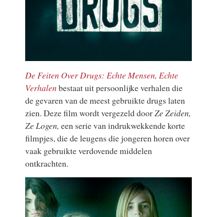
De Feiten Over Drugs: Echte Mensen, Echte
Verhalen
bestaat uit persoonlijke verhalen die
de gevaren van de meest gebruikte drugs laten
zien. Deze film wordt vergezeld door
Ze Zeiden,
Ze Logen,
een serie van indrukwekkende korte
filmpjes, die de leugens die jongeren horen over
vaak gebruikte verdovende middelen
ontkrachten.