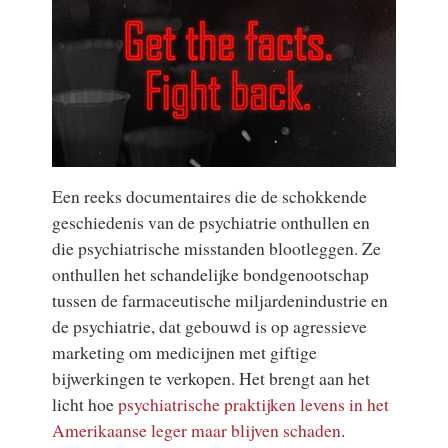
Een reeks documentaires die de schokkende
geschiedenis van de psychiatrie onthullen en
die psychiatrische misstanden blootleggen. Ze
onthullen het schandelijke bondgenootschap
tussen de farmaceutische miljardenindustrie en
de psychiatrie, dat gebouwd is op agressieve
marketing om medicijnen met giftige
bijwerkingen te verkopen. Het brengt aan het
licht hoe
psychiatrische praktijken levens in het
Amerikaanse leger maar blijven schaden
.